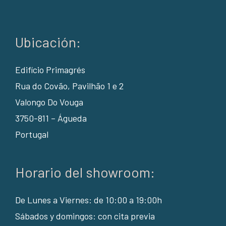
Ubicación:
Edifício Primagrés
Rua do Covão, Pavilhão 1 e 2
Valongo Do Vouga
3750-811 – Águeda
Portugal
Horario del showroom:
De Lunes a Viernes: de 10:00 a 19:00h
Sábados y domingos: con cita previa