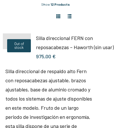
Show
12 Products
Silla direccional FERN con
Out of
reposacabezas – Haworth (sin usar)
stock
975,00
€
Silla direccional de respaldo alto Fern
con reposacabezas ajustable, brazos
ajustables, base de aluminio cromado y
todos los sistemas de ajuste disponibles
en este modelo. Fruto de un largo
periodo de investigación en ergonomía,
esta silla dispone de una serie de