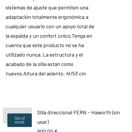
sistemas de ajuste que permiten una
adaptación totalmente ergonómica a
cualquier usuario con un apoyo total de
la espalda y un confort único.Tenga en
cuenta que este producto no se ha
utilizado nunca. La estructura y el
acabado de la silla están como
nuevos.Altura del asiento: 41/53 cm
Silla direccional FERN – Haworth (sin
Out of
usar)
stock
900,00
€