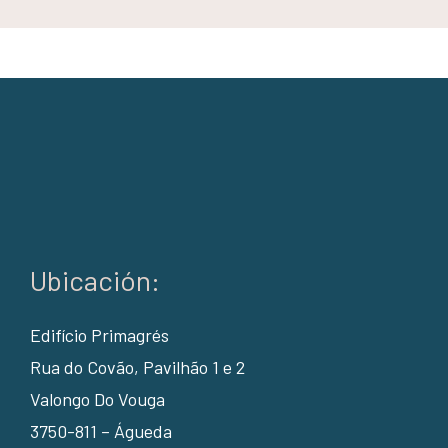
Ubicación:
Edifício Primagrés
Rua do Covão, Pavilhão 1 e 2
Valongo Do Vouga
3750-811 – Águeda