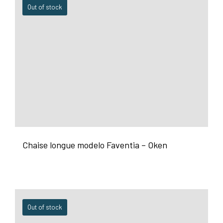
Out of stock
Chaise longue modelo Faventia – Oken
Out of stock