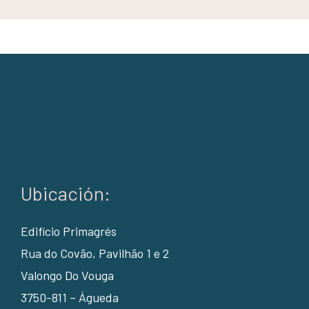
Ubicación:
Edifício Primagrés
Rua do Covão, Pavilhão 1 e 2
Valongo Do Vouga
3750-811 – Águeda