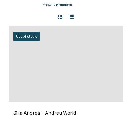
Show
12 Products
Out of stock
Silla Andrea – Andreu World