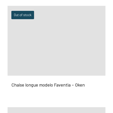
Out of stock
Chaise longue modelo Faventia – Oken