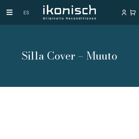
Skip
ES
to
content
Silla Cover – Muuto