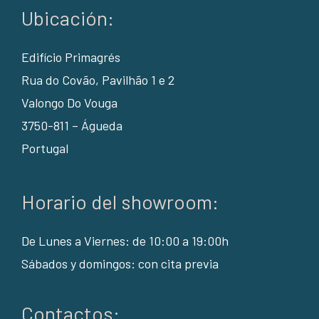
Ubicación:
Edifício Primagrés
Rua do Covão, Pavilhão 1 e 2
Valongo Do Vouga
3750-811 – Águeda
Portugal
Horario del showroom:
De Lunes a Viernes: de 10:00 a 19:00h
Sábados y domingos: con cita previa
Contactos: