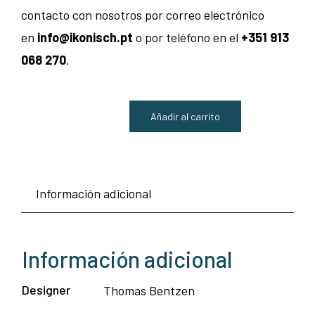
contacto con nosotros por correo electrónico
en
info@ikonisch.pt
o por teléfono en el
+351 913
068 270
.
Añadir al carrito
Silla
Cover
-
Información adicional
Muuto
cantidad
Información adicional
Designer
Thomas Bentzen