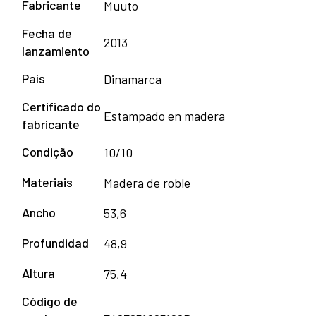
Fabricante
Muuto
Fecha de
2013
lanzamiento
País
Dinamarca
Certificado do
Estampado en madera
fabricante
Condição
10/10
Materiais
Madera de roble
Ancho
53,6
Profundidad
48,9
Altura
75,4
Código de