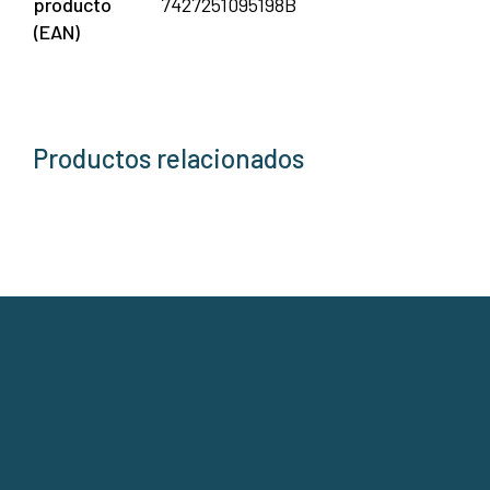
producto
7427251095198B
(EAN)
Productos relacionados