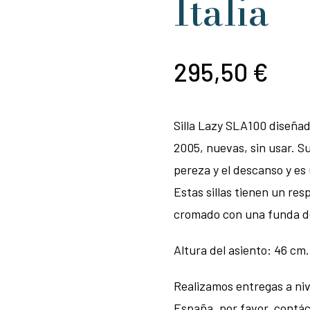
Italia
295,50
€
Silla Lazy SLA100 diseñad
2005, nuevas, sin usar. Su
pereza y el descanso y es
Estas sillas tienen un res
cromado con una funda de t
Altura del asiento: 46 cm.
Realizamos entregas a niv
España, por favor, contá