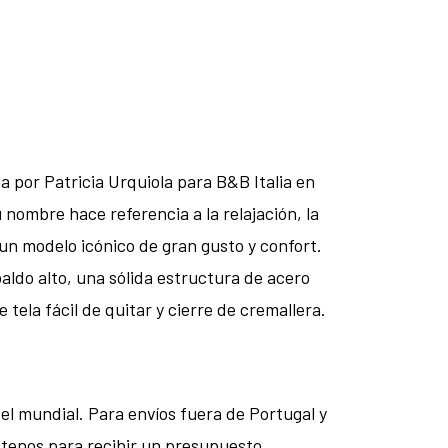
a por Patricia Urquiola para B&B Italia en
 nombre hace referencia a la relajación, la
 un modelo icónico de gran gusto y confort.
paldo alto, una sólida estructura de acero
ela fácil de quitar y cierre de cremallera.
el mundial. Para envíos fuera de Portugal y
ctenos para recibir un presupuesto