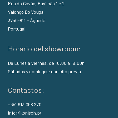
Rua do Covão, Pavilhão 1 e 2
Valongo Do Vouga
3750-811 – Águeda
Portugal
Horario del showroom:
De Lunes a Viernes: de 10:00 a 19:00h
Sábados y domingos: con cita previa
Contactos:
+351 913 068 270
info@ikonisch.pt