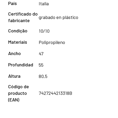
País
Italia
Certificado do
grabado en plástico
fabricante
Condição
10/10
Materiais
Polipropileno
Ancho
47
Profundidad
55
Altura
80,5
Código de
producto
7427244213318B
(EAN)