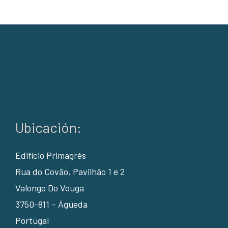
Ubicación:
Edifício Primagrés
Rua do Covão, Pavilhão 1 e 2
Valongo Do Vouga
3750-811 – Águeda
Portugal