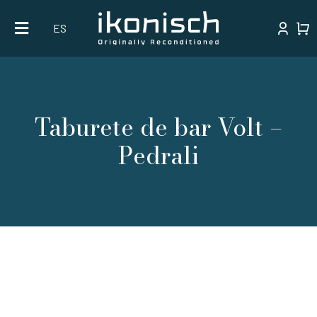
Skip
ES
to
content
Taburete de bar Volt –
Pedrali