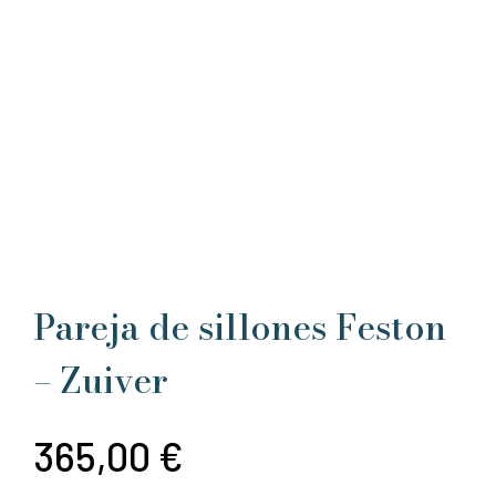
Pareja de sillones Feston
– Zuiver
365,00
€