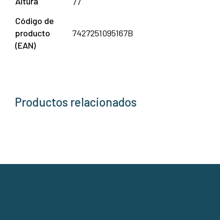
Altura
77
Código de
producto
7427251095167B
(EAN)
Productos relacionados