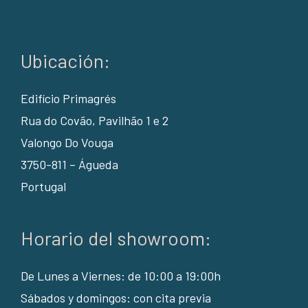
Ubicación:
Edifício Primagrés
Rua do Covão, Pavilhão 1 e 2
Valongo Do Vouga
3750-811 – Águeda
Portugal
Horario del showroom:
De Lunes a Viernes: de 10:00 a 19:00h
Sábados y domingos: con cita previa