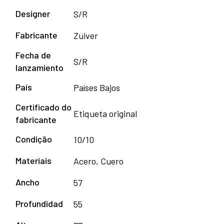
Designer
S/R
Fabricante
Zuiver
Fecha de
S/R
lanzamiento
País
Países Bajos
Certificado do
Etiqueta original
fabricante
Condição
10/10
Materiais
Acero, Cuero
Ancho
57
Profundidad
55