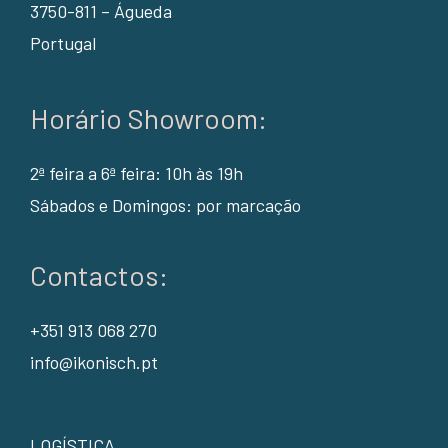
3750-811 – Águeda
Portugal
Horário Showroom:
2ª feira a 6ª feira: 10h às 19h
Sábados e Domingos: por marcação
Contactos:
+351 913 068 270
info@ikonisch.pt
LOGÍSTICA