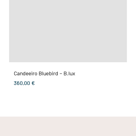
Candeeiro Bluebird – B.lux
360,00
€