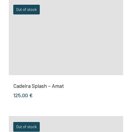
Out of stock
Cadeira Splash – Amat
125,00
€
Out of stock