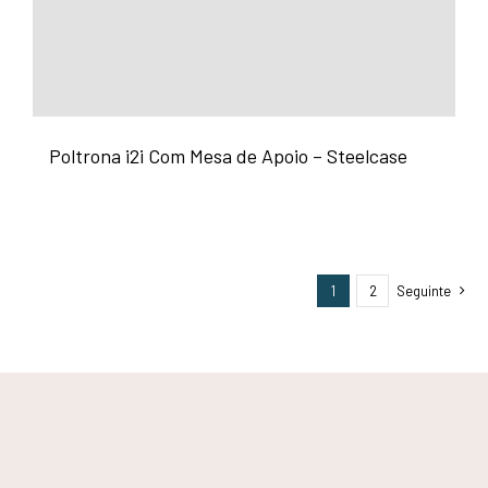
Poltrona i2i Com Mesa de Apoio – Steelcase
1
2
Seguinte