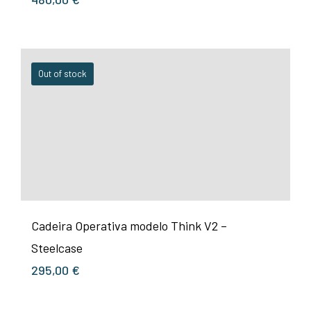
Out of stock
Cadeira Operativa modelo Think V2 –
Steelcase
295,00
€