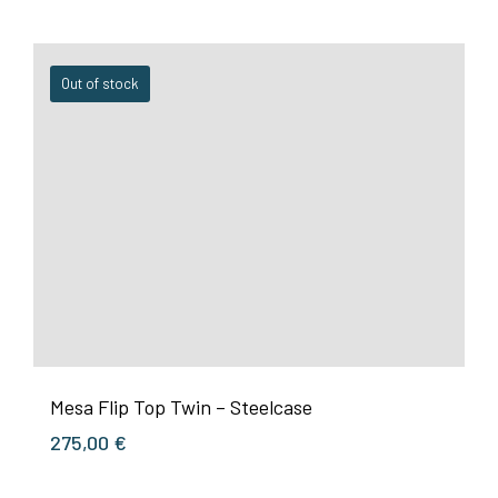
Out of stock
Mesa Flip Top Twin – Steelcase
275,00
€