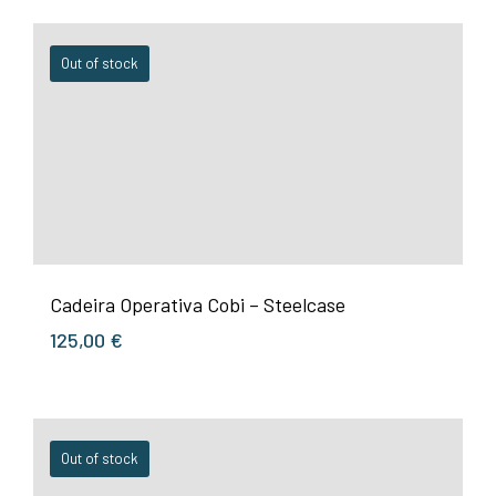
Out of stock
Cadeira Operativa Cobi – Steelcase
125,00
€
Out of stock