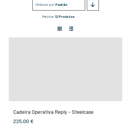
Ordenar por
Padrão
Mostrar
12 Produtos
Cadeira Operativa Reply – Steelcase
225,00
€