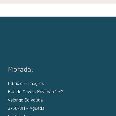
Morada:
Edifício Primagrés
Rua do Covão, Pavilhão 1 e 2
Valongo Do Vouga
3750-811 – Águeda