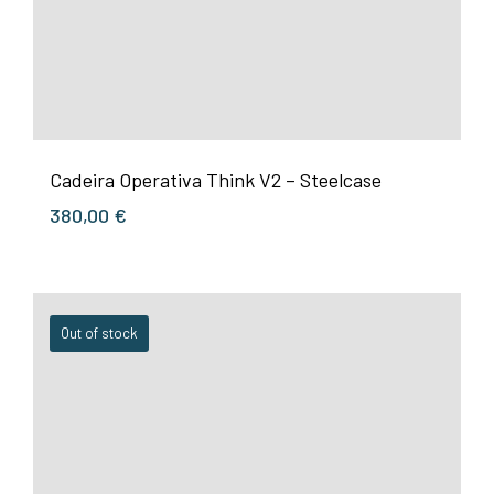
Cadeira Operativa Think V2 – Steelcase
380,00
€
Out of stock