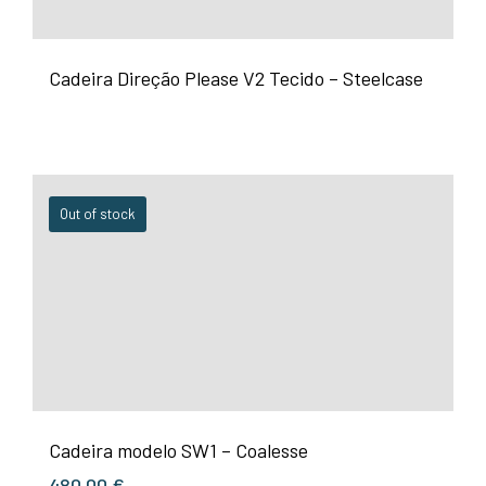
Cadeira Direção Please V2 Tecido – Steelcase
Out of stock
Cadeira modelo SW1 – Coalesse
480,00
€