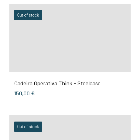
Out of stock
Cadeira Operativa Think – Steelcase
150,00
€
Out of stock