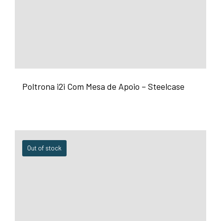
Poltrona i2i Com Mesa de Apoio – Steelcase
Out of stock