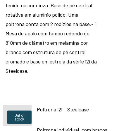
tecido na cor cinza. Base de pé central
rotativa em alumínio polido. Uma
poltrona conta com 2 rodízios na base.- 1
Mesa de apoio com tampo redondo de
810mm de diâmetro em melamina cor
branco com estrutura de pé central
cromado e base em estrela da série i2i da
Steelcase.
Poltrona i2i – Steelcase
Out of
stock
Poltrona individual, com braços,