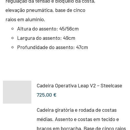
regulação da tensão e bloqueio da costa,
elevação pneumática, base de cinco
raios em aluminio.
Altura do assento: 45/56cm
Largura do assento: 49cm
Profundidade do assento: 47cm
Cadeira Operativa Leap V2 – Steelcase
725,00
€
Cadeira giratória e rodada de costas
médias. Assento e costas em tecido e
braços em borracha. Base de cinco raios