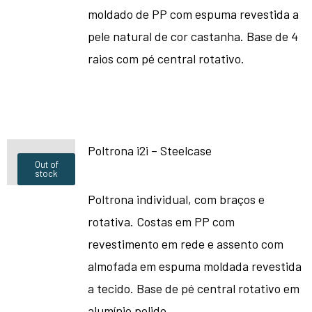
moldado de PP com espuma revestida a
pele natural de cor castanha. Base de 4
raios com pé central rotativo.
Poltrona i2i – Steelcase
Out of
stock
Poltrona individual, com braços e
rotativa. Costas em PP com
revestimento em rede e assento com
almofada em espuma moldada revestida
a tecido. Base de pé central rotativo em
alumínio polido.