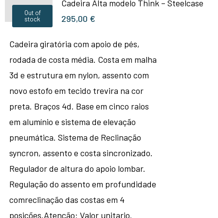
Cadeira Alta modelo Think – Steelcase
Out of
295,00
€
stock
Cadeira giratória com apoio de pés,
rodada de costa média. Costa em malha
3d e estrutura em nylon, assento com
novo estofo em tecido trevira na cor
preta. Braços 4d. Base em cinco raios
em alumínio e sistema de elevação
pneumática. Sistema de Reclinação
syncron, assento e costa sincronizado.
Regulador de altura do apoio lombar.
Regulação do assento em profundidade
comreclinação das costas em 4
posições.Atenção: Valor unitario.