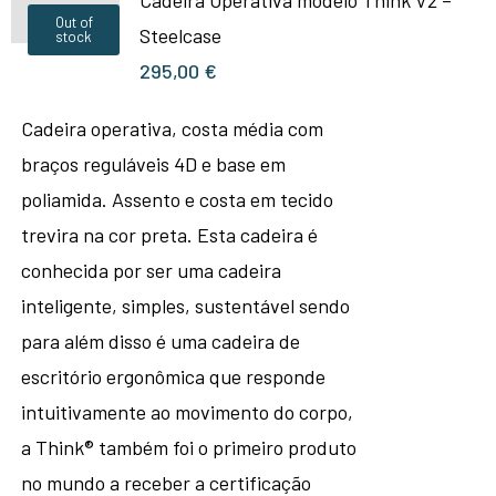
Cadeira Operativa modelo Think V2 –
Out of
Steelcase
stock
295,00
€
Cadeira operativa, costa média com
braços reguláveis 4D e base em
poliamida. Assento e costa em tecido
trevira na cor preta. Esta cadeira é
conhecida por ser uma cadeira
inteligente, simples, sustentável sendo
para além disso é uma cadeira de
escritório ergonômica que responde
intuitivamente ao movimento do corpo,
a Think® também foi o primeiro produto
no mundo a receber a certificação