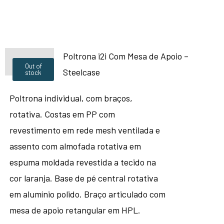
Poltrona i2i Com Mesa de Apoio –
Out of
Steelcase
stock
Poltrona individual, com braços,
rotativa. Costas em PP com
revestimento em rede mesh ventilada e
assento com almofada rotativa em
espuma moldada revestida a tecido na
cor laranja. Base de pé central rotativa
em alumínio polido. Braço articulado com
mesa de apoio retangular em HPL.