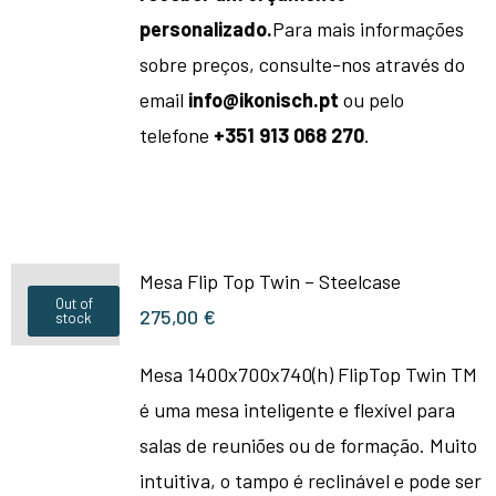
personalizado.
Para mais informações
sobre preços, consulte-nos através do
email
info@ikonisch.pt
ou pelo
telefone
+351 913 068 270
.
Mesa Flip Top Twin – Steelcase
Out of
275,00
€
stock
Mesa 1400x700x740(h) FlipTop Twin TM
é uma mesa inteligente e flexível para
salas de reuniões ou de formação. Muito
intuitiva, o tampo é reclinável e pode ser