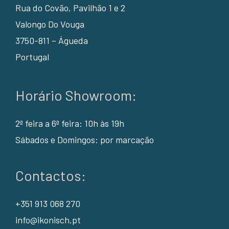
Rua do Covão, Pavilhão 1 e 2
Valongo Do Vouga
3750-811 – Águeda
Portugal
Horário Showroom:
2ª feira a 6ª feira: 10h às 19h
Sábados e Domingos: por marcação
Contactos:
+351 913 068 270
info@ikonisch.pt