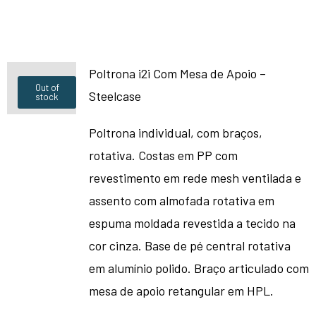
Poltrona i2i Com Mesa de Apoio –
Out of
Steelcase
stock
Poltrona individual, com braços,
rotativa. Costas em PP com
revestimento em rede mesh ventilada e
assento com almofada rotativa em
espuma moldada revestida a tecido na
cor cinza. Base de pé central rotativa
em alumínio polido. Braço articulado com
mesa de apoio retangular em HPL.