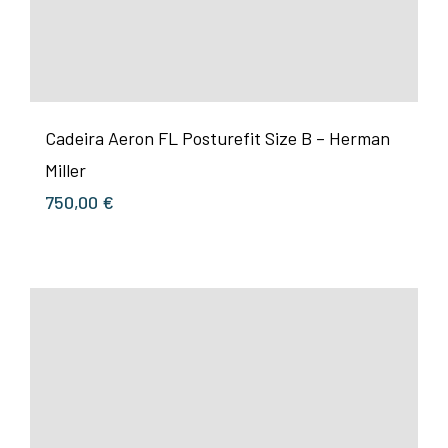
Cadeira Aeron FL Posturefit Size B – Herman
Miller
750,00
€