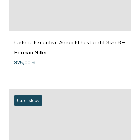
Cadeira Executive Aeron Fl Posturefit Size B –
Herman Miller
875,00
€
Out of stock