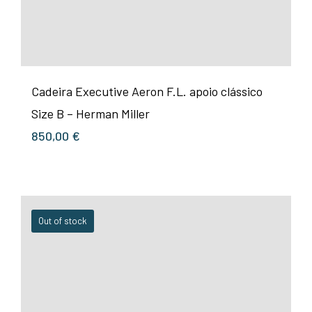
Cadeira Executive Aeron F.L. apoio clássico
Size B – Herman Miller
850,00
€
Out of stock