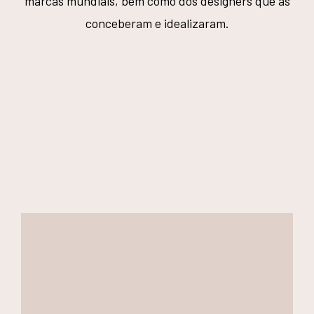
marcas mundiais, bem como dos designers que as
conceberam e idealizaram.