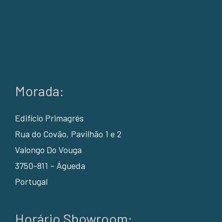
Morada:
Edifício Primagrés
Rua do Covão, Pavilhão 1 e 2
Valongo Do Vouga
3750-811 – Águeda
Portugal
Horário Showroom: