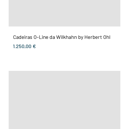
Cadeiras O-Line da Wilkhahn by Herbert Ohl
1.250,00
€