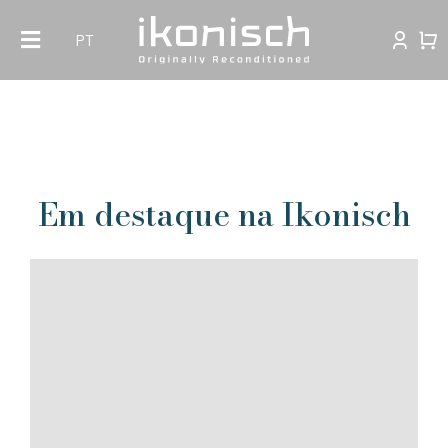
Skip
PT
to
content
Em destaque na Ikonisch