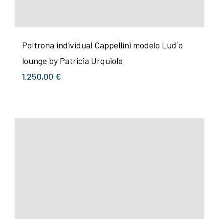
Poltrona individual Cappellini modelo Lud´o
lounge by Patricia Urquiola
1.250,00
€