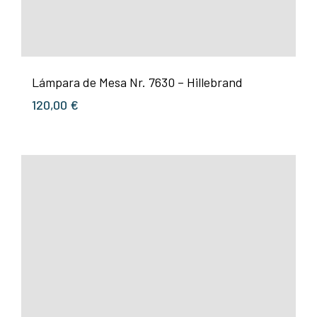
Lámpara de Mesa Nr. 7630 – Hillebrand
120,00
€