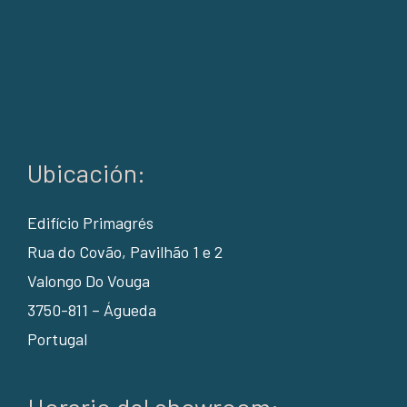
Ubicación:
Edifício Primagrés
Rua do Covão, Pavilhão 1 e 2
Valongo Do Vouga
3750-811 – Águeda
Portugal