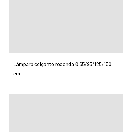
Lámpara colgante redonda Ø 65/95/125/150
cm