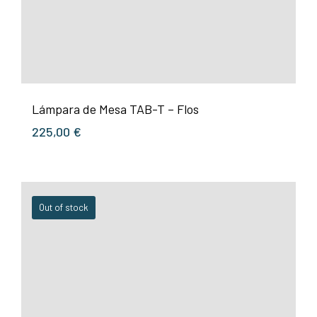
Lámpara de Mesa TAB-T – Flos
225,00
€
Out of stock