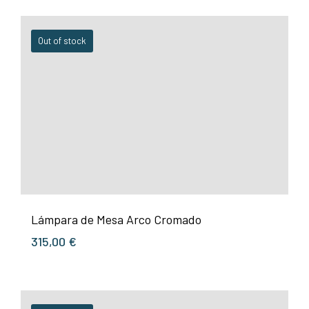
Out of stock
Lámpara de Mesa Arco Cromado
315,00
€