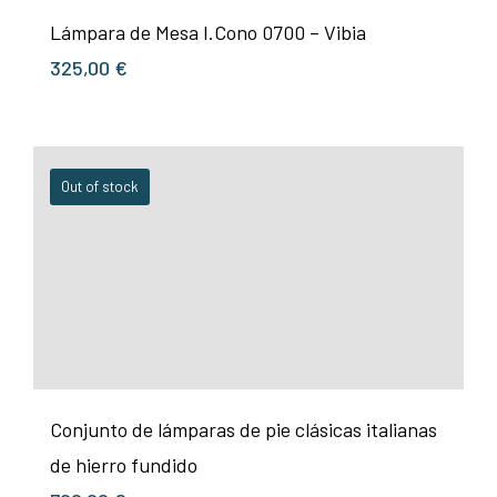
Lámpara de Mesa I.Cono 0700 – Vibia
325,00
€
Out of stock
Conjunto de lámparas de pie clásicas italianas
de hierro fundido