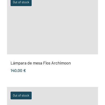
Out of stock
Lámpara de mesa Flos Archimoon
140,00
€
Out of stock