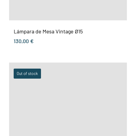
Lámpara de Mesa Vintage Ø15
130,00
€
Out of stock