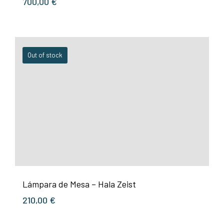
700,00
€
Out of stock
Lámpara de Mesa – Hala Zeist
210,00
€