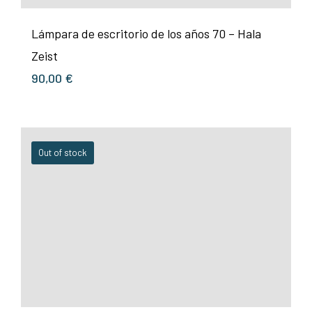
Lámpara de escritorio de los años 70 – Hala
Zeist
90,00
€
Out of stock