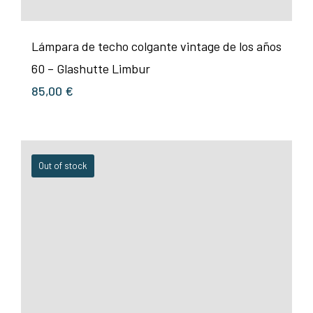
Lámpara de techo colgante vintage de los años
60 – Glashutte Limbur
85,00
€
Out of stock