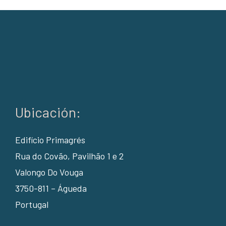
Ubicación:
Edifício Primagrés
Rua do Covão, Pavilhão 1 e 2
Valongo Do Vouga
3750-811 – Águeda
Portugal