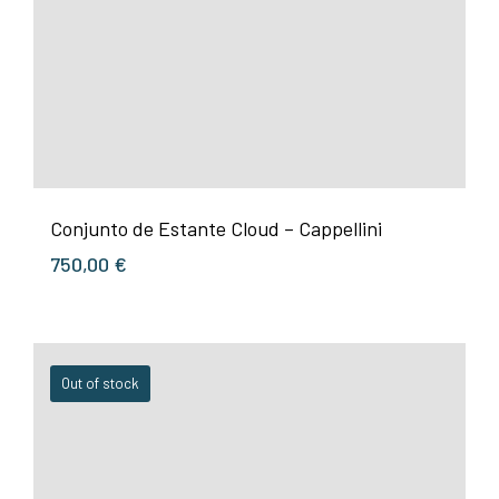
Conjunto de Estante Cloud – Cappellini
750,00
€
Out of stock