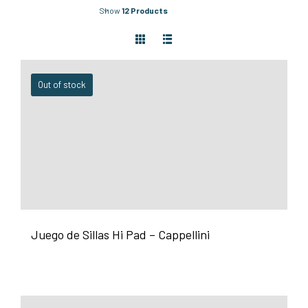
Show
12 Products
Out of stock
Juego de Sillas Hi Pad – Cappellini