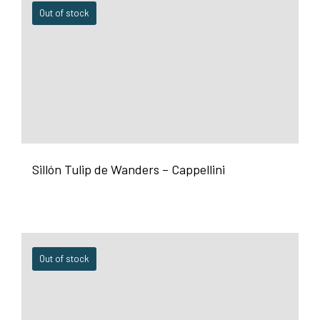
Out of stock
Sillón Tulip de Wanders – Cappellini
Out of stock