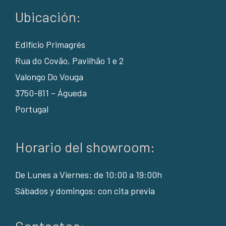
Ubicación:
Edifício Primagrés
Rua do Covão, Pavilhão 1 e 2
Valongo Do Vouga
3750-811 – Águeda
Portugal
Horario del showroom:
De Lunes a Viernes: de 10:00 a 19:00h
Sábados y domingos: con cita previa