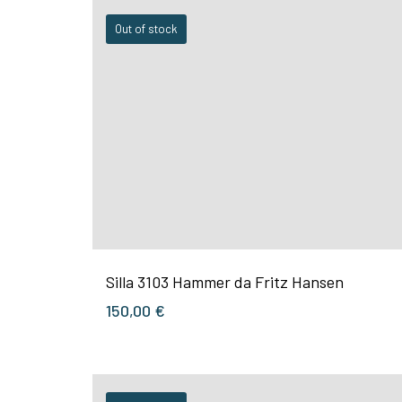
Out of stock
Silla 3103 Hammer da Fritz Hansen
150,00
€