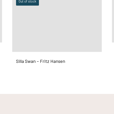
Out of stock
Silla Swan – Fritz Hansen