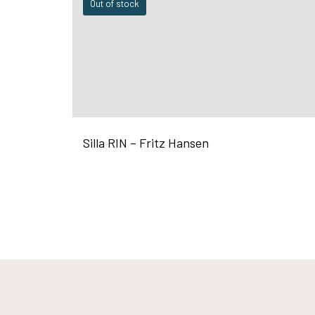
Out of stock
Silla RIN – Fritz Hansen