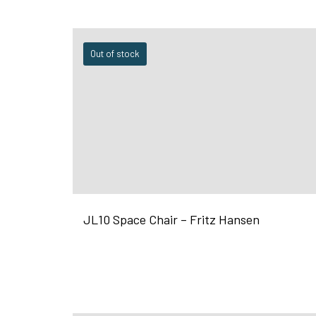
Out of stock
JL10 Space Chair – Fritz Hansen