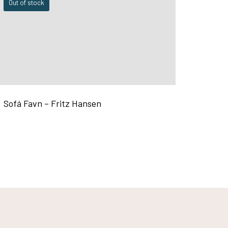
Out of stock
Sofá Favn – Fritz Hansen