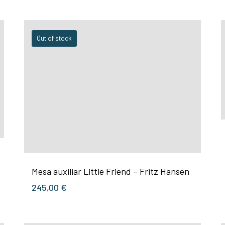
Out of stock
Mesa auxiliar Little Friend – Fritz Hansen
245,00
€