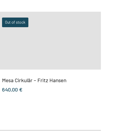
Out of stock
Mesa Cirkulär – Fritz Hansen
640,00
€