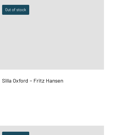
Out of stock
Silla Oxford – Fritz Hansen