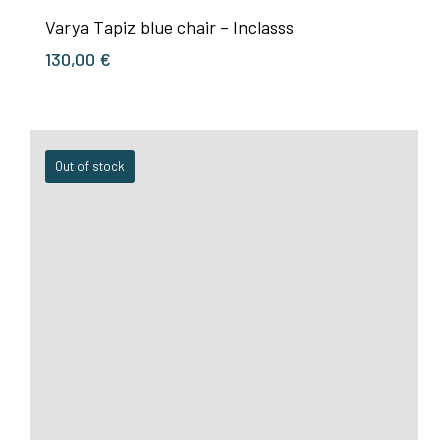
Varya Tapiz blue chair – Inclasss
130,00
€
Out of stock