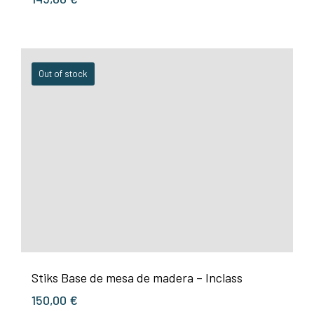
Out of stock
Stiks Base de mesa de madera – Inclass
150,00
€