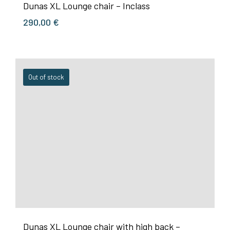
Dunas XL Lounge chair – Inclass
290,00
€
Out of stock
Dunas XL Lounge chair with high back –