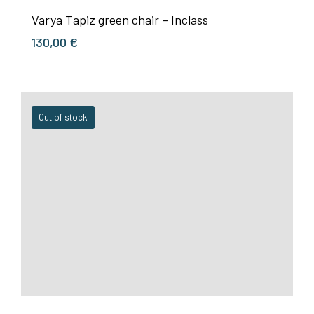
Varya Tapiz green chair – Inclass
130,00
€
Out of stock