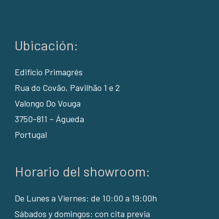
Ubicación:
Edifício Primagrés
Rua do Covão, Pavilhão 1 e 2
Valongo Do Vouga
3750-811 – Águeda
Portugal
Horario del showroom:
De Lunes a Viernes: de 10:00 a 19:00h
Sábados y domingos: con cita previa