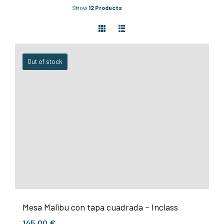
Show
12 Products
Out of stock
Mesa Malibu con tapa cuadrada – Inclass
145,00
€