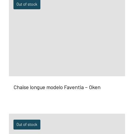
Out of stock
Chaise longue modelo Faventia – Oken
Out of stock