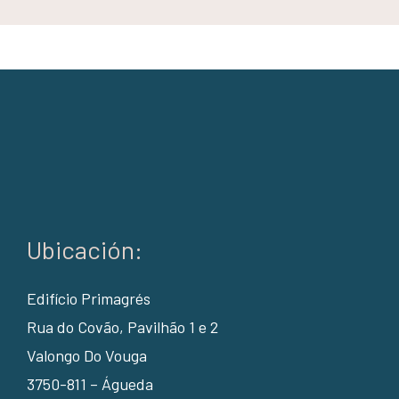
Ubicación:
Edifício Primagrés
Rua do Covão, Pavilhão 1 e 2
Valongo Do Vouga
3750-811 – Águeda