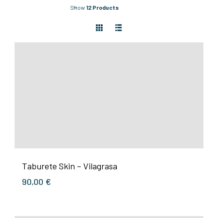
Show
12 Products
Taburete Skin – Vilagrasa
90,00
€