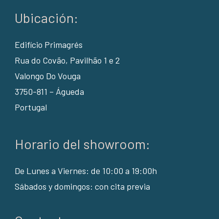
Ubicación:
Edifício Primagrés
Rua do Covão, Pavilhão 1 e 2
Valongo Do Vouga
3750-811 – Águeda
Portugal
Horario del showroom:
De Lunes a Viernes: de 10:00 a 19:00h
Sábados y domingos: con cita previa