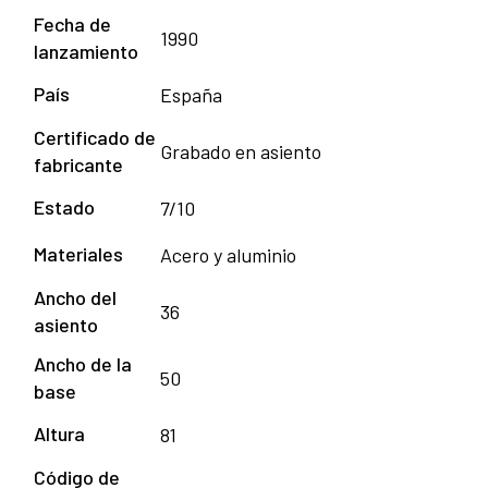
Fecha de
1990
lanzamiento
País
España
Certificado de
Grabado en asiento
fabricante
Estado
7/10
Materiales
Acero y aluminio
Ancho del
36
asiento
Ancho de la
50
base
Altura
81
Código de