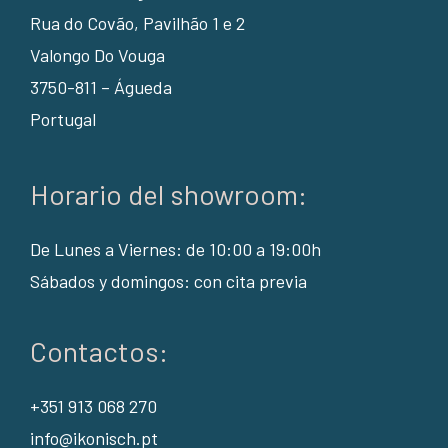
Rua do Covão, Pavilhão 1 e 2
Valongo Do Vouga
3750-811 – Águeda
Portugal
Horario del showroom:
De Lunes a Viernes: de 10:00 a 19:00h
Sábados y domingos: con cita previa
Contactos:
+351 913 068 270
info@ikonisch.pt