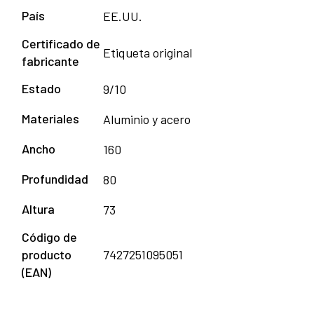
País
EE.UU.
Certificado de
Etiqueta original
fabricante
Estado
9/10
Materiales
Aluminio y acero
Ancho
160
Profundidad
80
Altura
73
Código de
producto
7427251095051
(EAN)