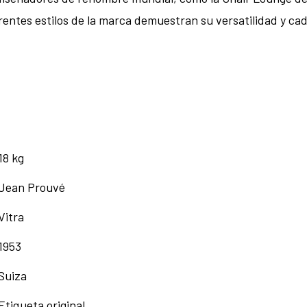
entes estilos de la marca demuestran su versatilidad y cad
18 kg
Jean Prouvé
Vitra
1953
Suiza
Etiqueta original