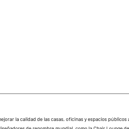
jorar la calidad de las casas, oficinas y espacios públicos 
 diseñadores de renombre mundial, como la Chair Lounge de