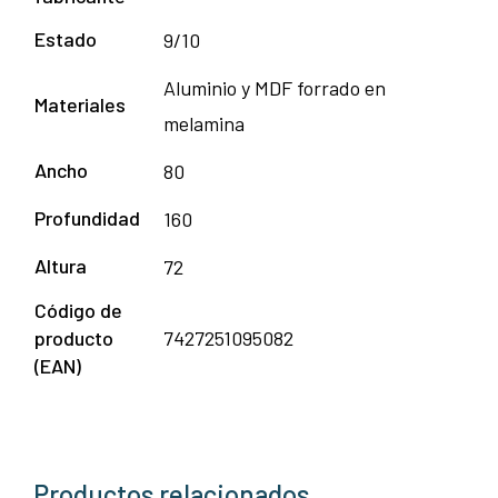
Estado
9/10
Aluminio y MDF forrado en
Materiales
melamina
Ancho
80
Profundidad
160
Altura
72
Código de
producto
7427251095082
(EAN)
Productos relacionados