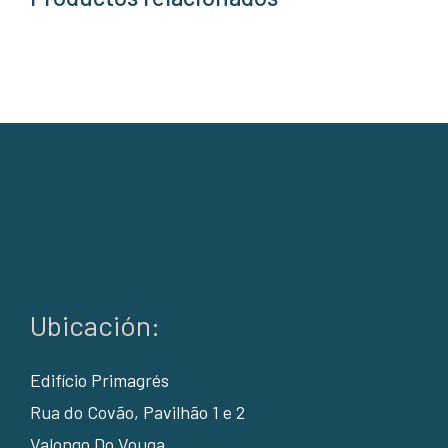
Ubicación:
Edifício Primagrés
Rua do Covão, Pavilhão 1 e 2
Valongo Do Vouga