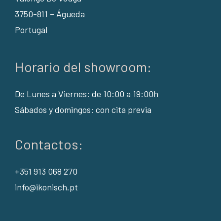
3750-811 – Águeda
Portugal
Horario del showroom:
De Lunes a Viernes: de 10:00 a 19:00h
Sábados y domingos: con cita previa
Contactos:
+351 913 068 270
info@ikonisch.pt