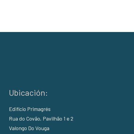
Ubicación:
Edifício Primagrés
Rua do Covão, Pavilhão 1 e 2
Valongo Do Vouga