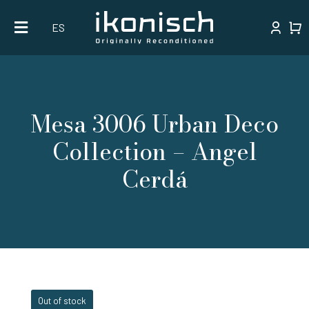
Skip
ES
to
content
Mesa 3006 Urban Deco
Collection – Angel
Cerdá
Out of stock