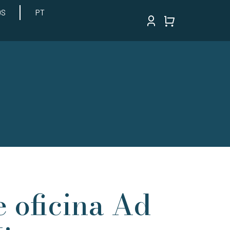
OS
PT
 oficina Ad