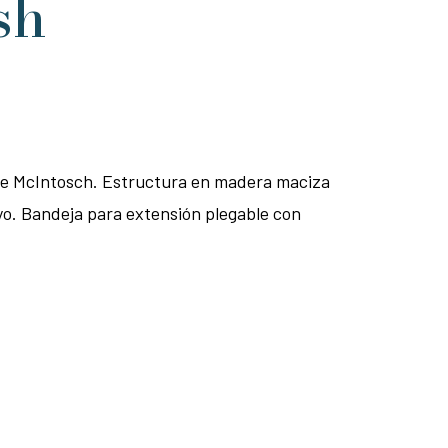
sh
de McIntosch. Estructura en madera maciza
yo. Bandeja para extensión plegable con