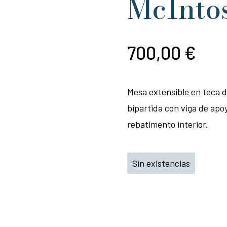
McInto
700,00
€
Mesa extensible en teca 
bipartida con viga de apo
rebatimento interior.
Sin existencias