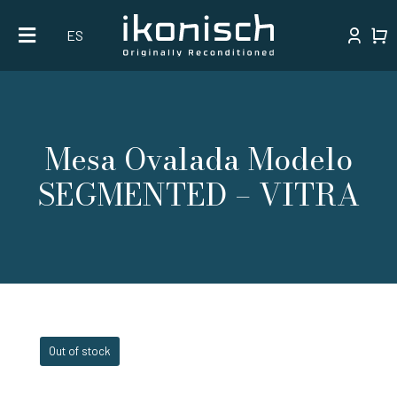
Skip
ES
to
content
Mesa Ovalada Modelo
SEGMENTED – VITRA
Out of stock