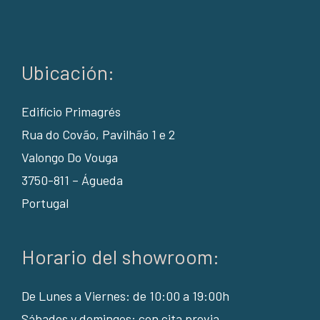
Ubicación:
Edifício Primagrés
Rua do Covão, Pavilhão 1 e 2
Valongo Do Vouga
3750-811 – Águeda
Portugal
Horario del showroom:
De Lunes a Viernes: de 10:00 a 19:00h
Sábados y domingos: con cita previa