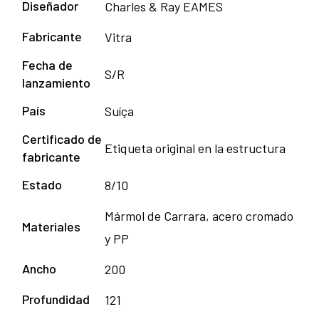
Diseñador
Charles & Ray EAMES
Fabricante
Vitra
Fecha de
S/R
lanzamiento
País
Suíça
Certificado de
Etiqueta original en la estructura
fabricante
Estado
8/10
Mármol de Carrara, acero cromado
Materiales
y PP
Ancho
200
Profundidad
121