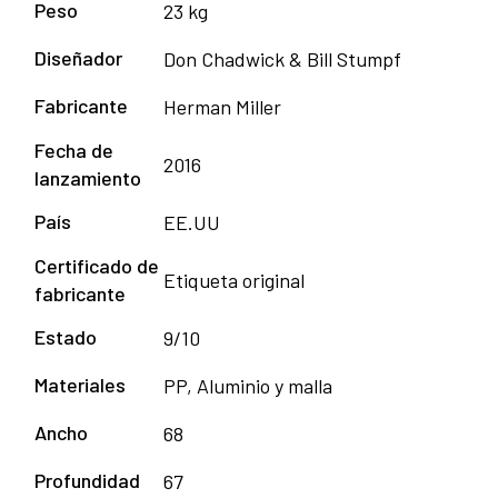
Peso
23 kg
Diseñador
Don Chadwick & Bill Stumpf
Fabricante
Herman Miller
Fecha de
2016
lanzamiento
País
EE.UU
Certificado de
Etiqueta original
fabricante
Estado
9/10
Materiales
PP, Aluminio y malla
Ancho
68
Profundidad
67