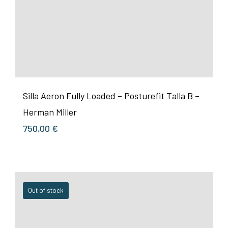
Silla Aeron Fully Loaded – Posturefit Talla B –
Herman Miller
750,00
€
Out of stock