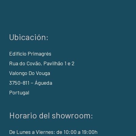
Ubicación:
Edifício Primagrés
Rua do Covão, Pavilhão 1 e 2
Valongo Do Vouga
3750-811 – Águeda
Portugal
Horario del showroom:
De Lunes a Viernes: de 10:00 a 19:00h