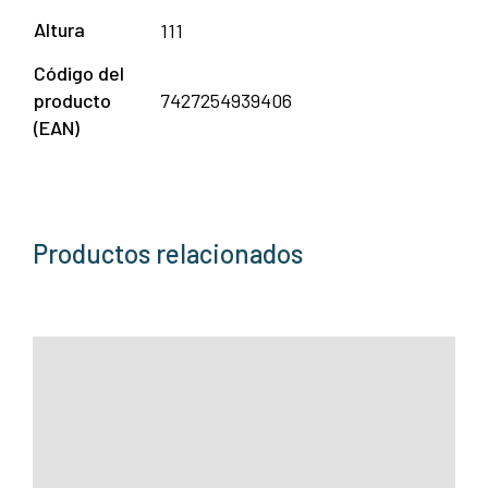
Altura
111
Código del
producto
7427254939406
(EAN)
Productos relacionados