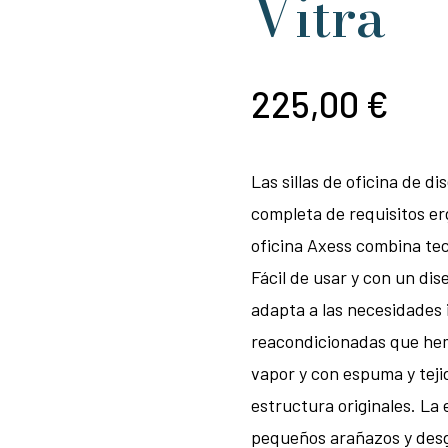
Vitra
225,00
€
Las sillas de oficina de 
completa de requisitos er
oficina Axess combina tec
Fácil de usar y con un dis
adapta a las necesidades i
reacondicionadas que hemo
vapor y con espuma y tejid
estructura originales. La
pequeños arañazos y desga