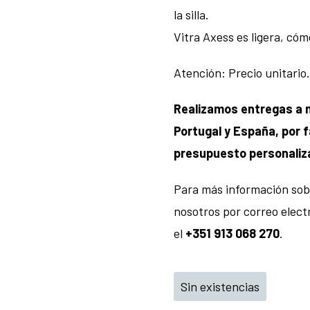
la silla.
Vitra Axess es ligera, có
Atención: Precio unitario.
Realizamos entregas a n
Portugal y España, por f
presupuesto personaliz
Para más información sob
nosotros por correo elect
el
+351 913 068 270
.
Sin existencias