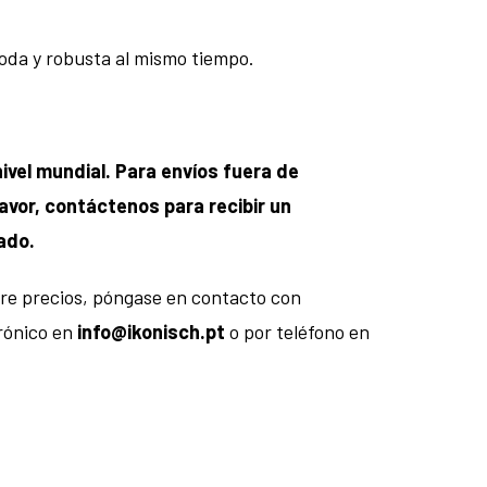
moda y robusta al mismo tiempo.
ivel mundial. Para envíos fuera de
avor, contáctenos para recibir un
ado.
re precios, póngase en contacto con
rónico en
info@ikonisch.pt
o por teléfono en