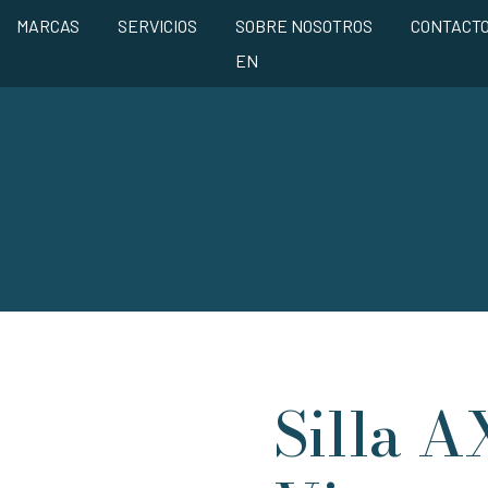
MARCAS
SERVICIOS
SOBRE NOSOTROS
CONTACT
EN
Silla A