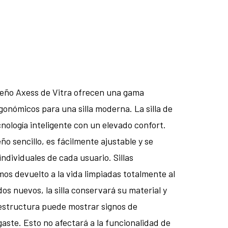
diseño Axess de Vitra ofrecen una gama
gonómicos para una silla moderna. La silla de
nología inteligente con un elevado confort.
eño sencillo, es fácilmente ajustable y se
ndividuales de cada usuario. Sillas
s devuelto a la vida limpiadas totalmente al
os nuevos, la silla conservará su material y
 estructura puede mostrar signos de
ste. Esto no afectará a la funcionalidad de