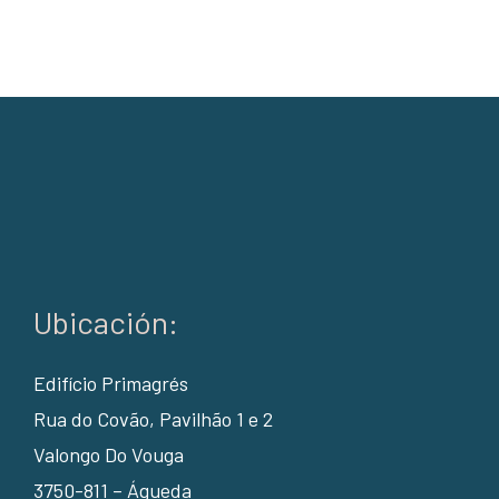
Ubicación:
Edifício Primagrés
Rua do Covão, Pavilhão 1 e 2
Valongo Do Vouga
3750-811 – Águeda