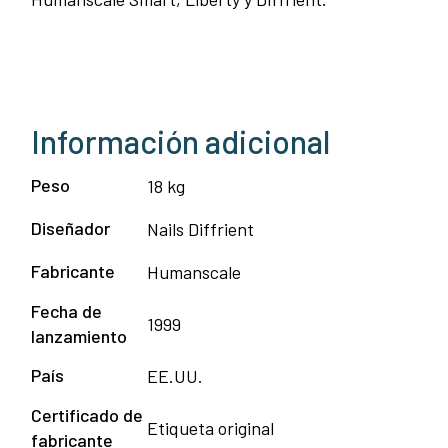
Información adicional
Peso
18 kg
Diseñador
Nails Diffrient
Fabricante
Humanscale
Fecha de
1999
lanzamiento
País
EE.UU.
Certificado de
Etiqueta original
fabricante