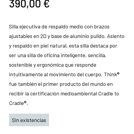
390,00
€
Silla ejecutiva de respaldo medio con brazos
ajustables en 2D y base de aluminio pulido. Asiento
y respaldo en piel natural, esta silla destaca por
ser una silla de oficina inteligente, sencilla,
sostenible y ergonómica que responde
intuitivamente al movimiento del cuerpo. Think®
fue también el primer producto del mundo en
recibir la certificación medioambiental Cradle to
Cradle®.
Sin existencias