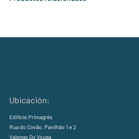
Ubicación:
Edifício Primagrés
Rua do Covão, Pavilhão 1 e 2
Valongo Do Vouga