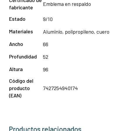
Emblema en respaldo
fabricante
Estado
9/10
Materiales
Aluminio, polipropileno, cuero
Ancho
66
Profundidad
52
Altura
96
Código del
producto
7427254940174
(EAN)
Productos relacionados