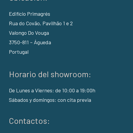
Edifício Primagrés
Rua do Covão, Pavilhão 1 e 2
Valongo Do Vouga
3750-811 – Águeda
Portugal
Horario del showroom:
De Lunes a Viernes: de 10:00 a 19:00h
Sábados y domingos: con cita previa
Contactos: