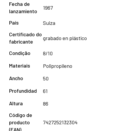
Fecha de
1967
lanzamiento
País
Suiza
Certificado do
grabado en plástico
fabricante
Condição
8/10
Materiais
Polipropileno
Ancho
50
Profundidad
61
Altura
86
Código de
producto
7427252132304
(EAN)