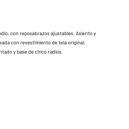
edio, con reposabrazos ajustables. Asiento y
da con revestimiento de tela original.
ntado y base de cinco radios.