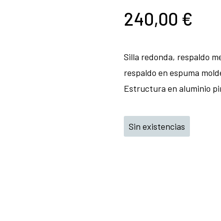
240,00
€
Silla redonda, respaldo m
respaldo en espuma moldea
Estructura en aluminio pi
Sin existencias