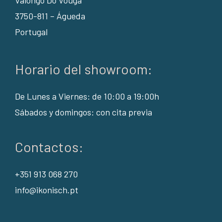
3750-811 – Águeda
Portugal
Horario del showroom:
De Lunes a Viernes: de 10:00 a 19:00h
Sábados y domingos: con cita previa
Contactos:
+351 913 068 270
info@ikonisch.pt