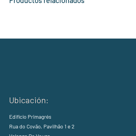
Productos relacionados
Ubicación:
Edifício Primagrés
Rua do Covão, Pavilhão 1 e 2
Valongo Do Vouga