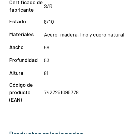
Certificado de
S/R
fabricante
Estado
8/10
Materiales
Acero, madera, lino y cuero natural
Ancho
59
Profundidad
53
Altura
81
Código de
producto
7427251095778
(EAN)