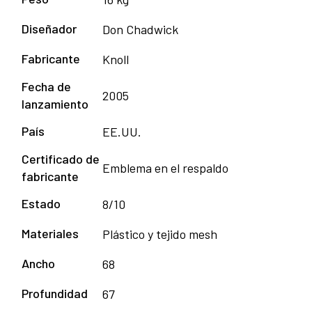
Diseñador
Don Chadwick
Fabricante
Knoll
Fecha de
2005
lanzamiento
País
EE.UU.
Certificado de
Emblema en el respaldo
fabricante
Estado
8/10
Materiales
Plástico y tejido mesh
Ancho
68
Profundidad
67