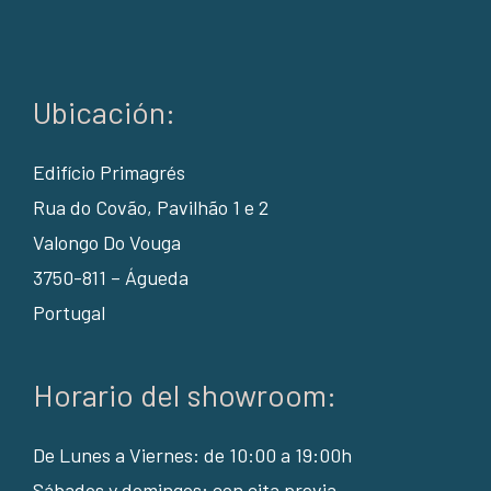
Ubicación:
Edifício Primagrés
Rua do Covão, Pavilhão 1 e 2
Valongo Do Vouga
3750-811 – Águeda
Portugal
Horario del showroom:
De Lunes a Viernes: de 10:00 a 19:00h
Sábados y domingos: con cita previa