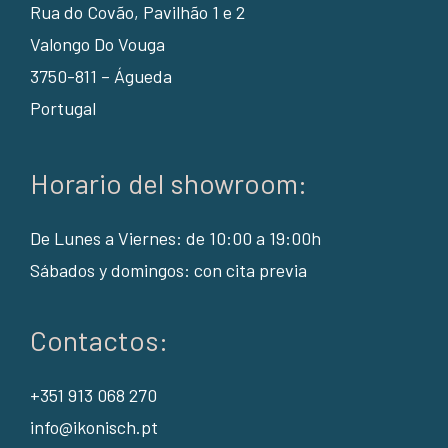
Rua do Covão, Pavilhão 1 e 2
Valongo Do Vouga
3750-811 – Águeda
Portugal
Horario del showroom:
De Lunes a Viernes: de 10:00 a 19:00h
Sábados y domingos: con cita previa
Contactos:
+351 913 068 270
info@ikonisch.pt