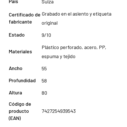
País
Suiza
Grabado en el asiento y etiqueta
Certificado de
fabricante
original
Estado
9/10
Plástico perforado, acero, PP,
Materiales
espuma y tejido
Ancho
55
Profundidad
58
Altura
80
Código de
producto
7427254939543
(EAN)