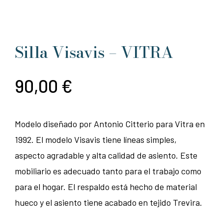
Silla Visavis – VITRA
90,00
€
Modelo diseñado por Antonio Citterio para Vitra en
1992. El modelo Visavis tiene líneas simples,
aspecto agradable y alta calidad de asiento. Este
mobiliario es adecuado tanto para el trabajo como
para el hogar. El respaldo está hecho de material
hueco y el asiento tiene acabado en tejido Trevira.