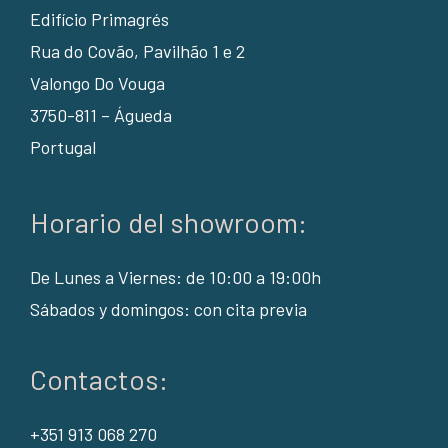
Edifício Primagrés
Rua do Covão, Pavilhão 1 e 2
Valongo Do Vouga
3750-811 – Águeda
Portugal
Horario del showroom:
De Lunes a Viernes: de 10:00 a 19:00h
Sábados y domingos: con cita previa
Contactos:
+351 913 068 270