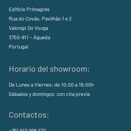
Edifício Primagrés
Rua do Covão, Pavilhão 1 e 2
Valongo Do Vouga
3750-811 – Águeda
Portugal
Horario del showroom:
De Lunes a Viernes: de 10:00 a 19:00h
Sábados y domingos: con cita previa
Contactos:
+351 913 068 270