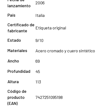
2006
lanzamiento
País
Italia
Certificado de
Etiqueta original
fabricante
Estado
9/10
Materiales
Acero cromado y cuero sintético
Ancho
69
Profundidad
45
Altura
113
Código de
producto
7427251095198
(EAN)