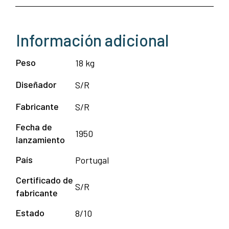
Información adicional
Peso
18 kg
Diseñador
S/R
Fabricante
S/R
Fecha de
1950
lanzamiento
País
Portugal
Certificado de
S/R
fabricante
Estado
8/10