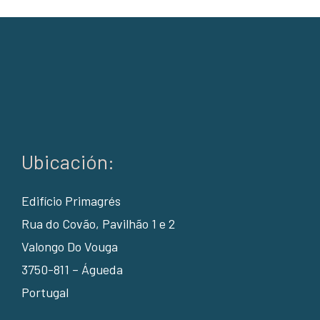
Ubicación:
Edifício Primagrés
Rua do Covão, Pavilhão 1 e 2
Valongo Do Vouga
3750-811 – Águeda
Portugal