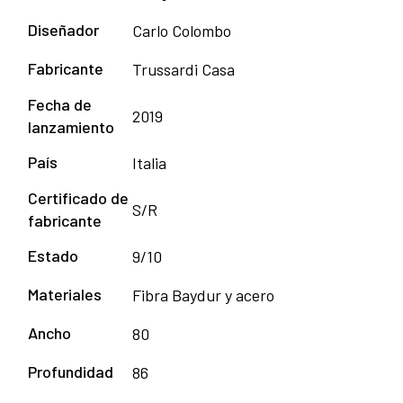
Diseñador
Carlo Colombo
Fabricante
Trussardi Casa
Fecha de
2019
lanzamiento
País
Italia
Certificado de
S/R
fabricante
Estado
9/10
Materiales
Fibra Baydur y acero
Ancho
80
Profundidad
86