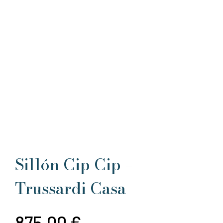
Sillón Cip Cip –
Trussardi Casa
875,00
€