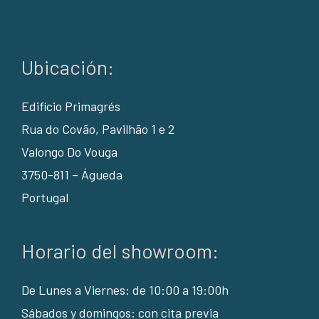
Ubicación:
Edifício Primagrés
Rua do Covão, Pavilhão 1 e 2
Valongo Do Vouga
3750-811 – Águeda
Portugal
Horario del showroom:
De Lunes a Viernes: de 10:00 a 19:00h
Sábados y domingos: con cita previa