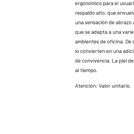
ergonómico para el usuario
respaldo alto, que envue
una sensación de abrazo ac
que se adapta a una varie
ambientes de oficina. De
lo convierten en una adic
de convivencia. La piel d
al tiempo.
Atención: Valor unitario.