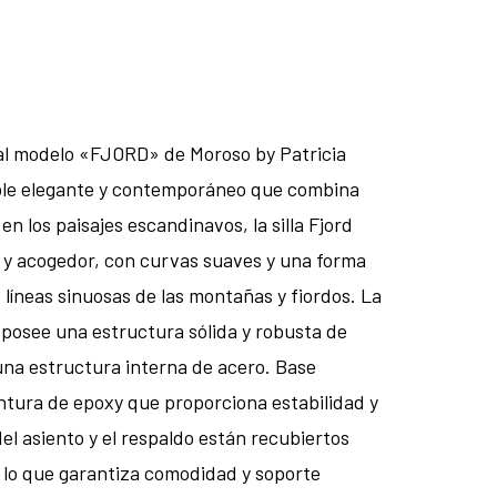
idual modelo «FJORD» de Moroso by Patricia
ble elegante y contemporáneo que combina
 en los paisajes escandinavos, la silla Fjord
 y acogedor, con curvas suaves y una forma
 líneas sinuosas de las montañas y fiordos. La
s posee una estructura sólida y robusta de
na estructura interna de acero. Base
ntura de epoxy que proporciona estabilidad y
del asiento y el respaldo están recubiertos
, lo que garantiza comodidad y soporte