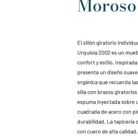
Moroso
El sillón giratorio indiv
Urquiola 2002 es un mue
confort y estilo. Inspirada
presenta un diseño suave
orgánica que recuerda las
silla con brazos giratorio
espuma inyectada sobre u
cuadrada de acero con pi
durabilidad. La tapicería 
con cuero de alta calidad