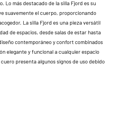
. Lo más destacado de la silla Fjord es su
lve suavemente el cuerpo, proporcionando
ogedor. La silla Fjord es una pieza versátil
dad de espacios, desde salas de estar hasta
 diseño contemporáneo y confort combinados
ión elegante y funcional a cualquier espacio
e cuero presenta algunos signos de uso debido