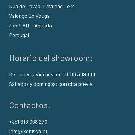
Rua do Covão, Pavilhão 1 e 2
Valongo Do Vouga
3750-811 – Águeda
Portugal
Horario del showroom:
De Lunes a Viernes: de 10:00 a 19:00h
Sábados y domingos: con cita previa
Contactos:
+351 913 068 270
info@ikonisch.pt