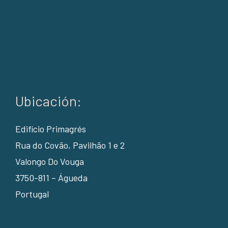
Ubicación:
Edifício Primagrés
Rua do Covão, Pavilhão 1 e 2
Valongo Do Vouga
3750-811 – Águeda
Portugal