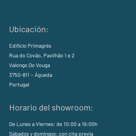
Ubicación:
Edifício Primagrés
Rua do Covão, Pavilhão 1 e 2
Valongo Do Vouga
3750-811 – Águeda
Portugal
Horario del showroom:
De Lunes a Viernes: de 10:00 a 19:00h
Sábados y domingos: con cita previa