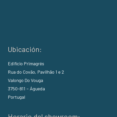
Ubicación:
Edifício Primagrés
Rua do Covão, Pavilhão 1 e 2
Valongo Do Vouga
3750-811 – Águeda
Portugal
Horario del showroom: