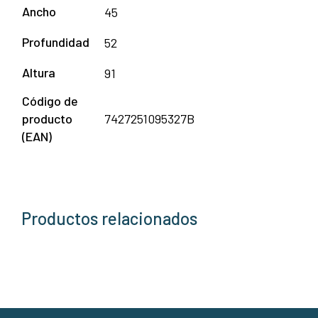
Ancho
45
Profundidad
52
Altura
91
Código de
producto
7427251095327B
(EAN)
Productos relacionados