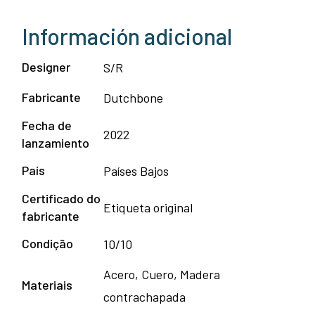
Información adicional
Designer
S/R
Fabricante
Dutchbone
Fecha de
2022
lanzamiento
País
Países Bajos
Certificado do
Etiqueta original
fabricante
Condição
10/10
Acero, Cuero, Madera
Materiais
contrachapada