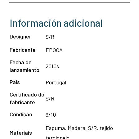
Información adicional
Designer
S/R
Fabricante
EPOCA
Fecha de
2010s
lanzamiento
País
Portugal
Certificado do
S/R
fabricante
Condição
9/10
Espuma, Madera, S/R, tejido
Materiais
terciopelo