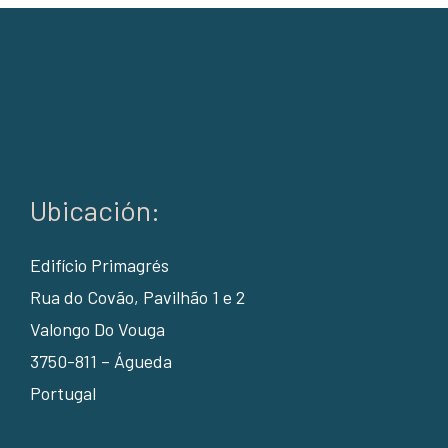
Ubicación:
Edifício Primagrés
Rua do Covão, Pavilhão 1 e 2
Valongo Do Vouga
3750-811 – Águeda
Portugal