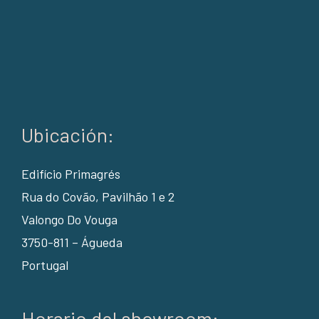
Ubicación:
Edifício Primagrés
Rua do Covão, Pavilhão 1 e 2
Valongo Do Vouga
3750-811 – Águeda
Portugal
Horario del showroom: