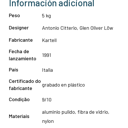
Información adicional
Peso
5 kg
Designer
Antonio Citterio, Glen Oliver Löw
Fabricante
Kartell
Fecha de
1991
lanzamiento
País
Italia
Certificado do
grabado en plástico
fabricante
Condição
9/10
aluminio pulido, fibra de vidrio,
Materiais
nylon