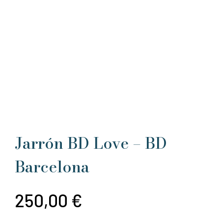
Jarrón BD Love – BD
Barcelona
250,00
€