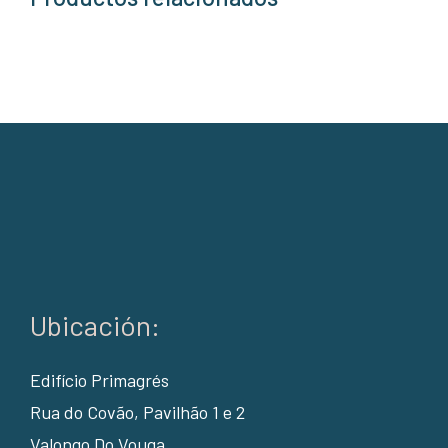
Ubicación:
Edifício Primagrés
Rua do Covão, Pavilhão 1 e 2
Valongo Do Vouga