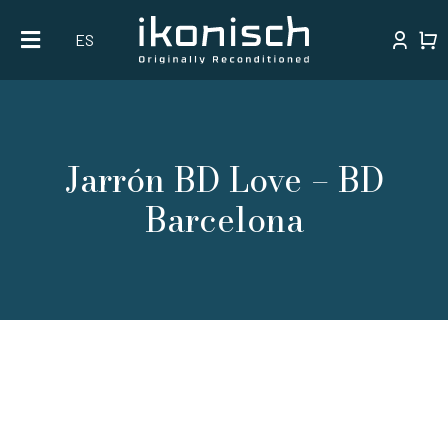
Skip
ES
to
content
Jarrón BD Love – BD
Barcelona