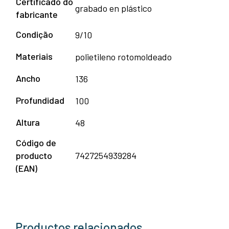
Certificado do
grabado en plástico
fabricante
Condição
9/10
Materiais
polietileno rotomoldeado
Ancho
136
Profundidad
100
Altura
48
Código de
producto
7427254939284
(EAN)
Productos relacionados