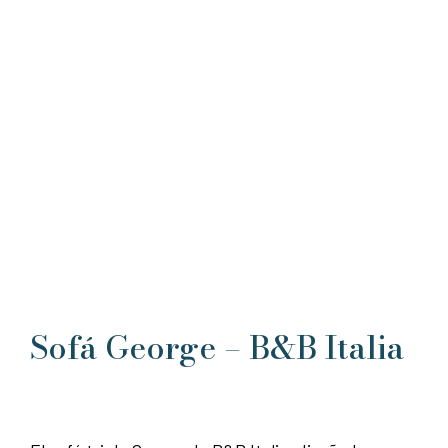
Sofá George – B&B Italia