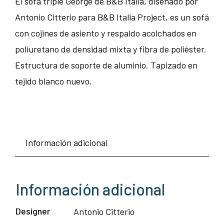
El sofá triple George de B&B Italia, diseñado por
Antonio Citterio para B&B Italia Project, es un sofá
con cojines de asiento y respaldo acolchados en
poliuretano de densidad mixta y fibra de poliéster.
Estructura de soporte de aluminio. Tapizado en
tejido blanco nuevo.
Información adicional
Información adicional
Designer
Antonio Citterio