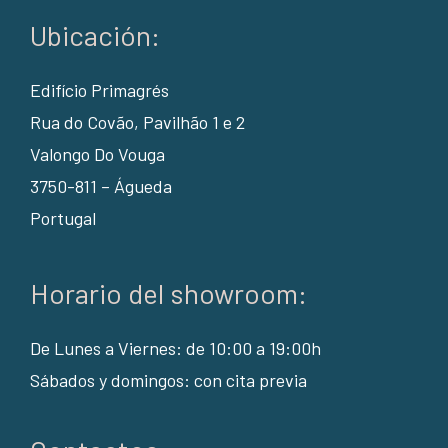
Ubicación:
Edifício Primagrés
Rua do Covão, Pavilhão 1 e 2
Valongo Do Vouga
3750-811 – Águeda
Portugal
Horario del showroom:
De Lunes a Viernes: de 10:00 a 19:00h
Sábados y domingos: con cita previa