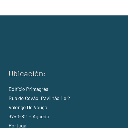
Ubicación:
Edifício Primagrés
Rua do Covão, Pavilhão 1 e 2
Valongo Do Vouga
3750-811 – Águeda
Portugal