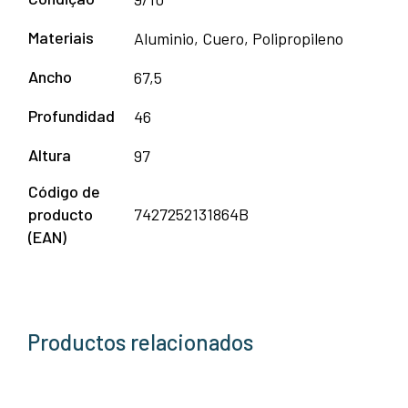
Materiais
Aluminio, Cuero, Polipropileno
Ancho
67,5
Profundidad
46
Altura
97
Código de
producto
7427252131864B
(EAN)
Productos relacionados