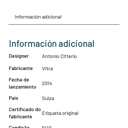
Información adicional
Información adicional
Designer
Antonio Citterio
Fabricante
Vitra
Fecha de
2014
lanzamiento
País
Suiza
Certificado do
Etiqueta original
fabricante
Condição
9/10