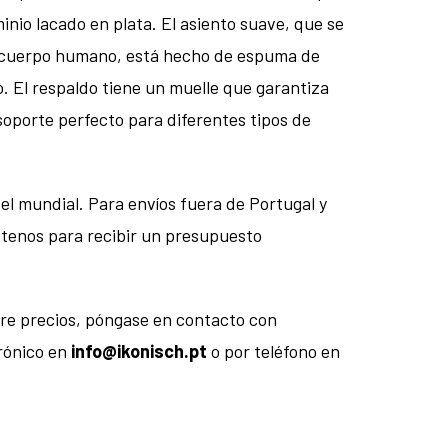
inio lacado en plata. El asiento suave, que se
 cuerpo humano, está hecho de espuma de
o. El respaldo tiene un muelle que garantiza
 soporte perfecto para diferentes tipos de
el mundial. Para envíos fuera de Portugal y
ctenos para recibir un presupuesto
re precios, póngase en contacto con
rónico en
info@ikonisch.pt
o por teléfono en