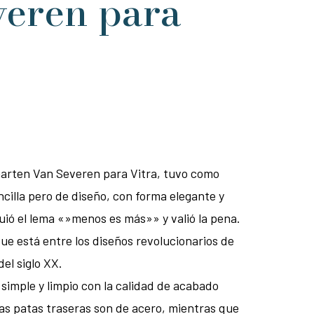
veren para
 Maarten Van Severen para Vitra, tuvo como
encilla pero de diseño, con forma elegante y
iguió el lema «»menos es más»» y valió la pena.
que está entre los diseños revolucionarios de
del siglo XX.
es simple y limpio con la calidad de acabado
Las patas traseras son de acero, mientras que