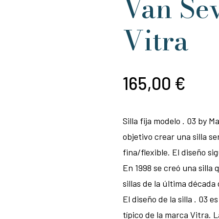
Van Se
Vitra
165,00
€
Silla fija modelo . 03 by
objetivo crear una silla s
fina/flexible. El diseño s
En 1998 se creó una silla 
sillas de la última década 
El diseño de la silla . 03 
típico de la marca Vitra. 